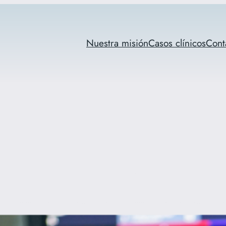
Nuestra misión
Casos clínicos
Cont