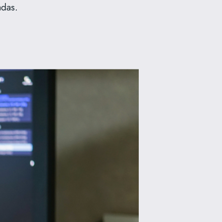
adas.