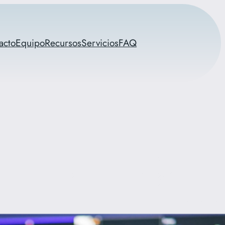
acto
Equipo
Recursos
Servicios
FAQ