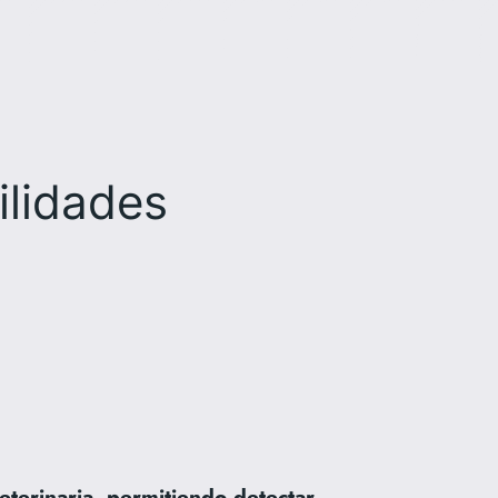
ilidades
eterinaria, permitiendo detectar