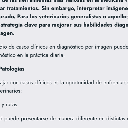
uiar tratamientos. Sin embargo, interpretar imágen
rado. Para los veterinarios generalistas o aquellos
 estrategia clave para mejorar sus habilidades diagn
magen.
dio de casos clínicos en diagnóstico por imagen puede 
nóstico en la práctica diaria.
Patologías
bajar con casos clínicos es la oportunidad de enfrentar
erinarios:
 y raras.
puede presentarse de manera diferente en distintas e