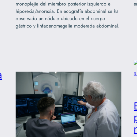
monoplejia del miembro posterior izquierdo e
e
hiporexia/anorexia. En ecografía abdominal se ha
observado un nódulo ubicado en el cuerpo
gástrico y linfadenomegalia moderada abdominal.
a