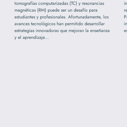
tomografías computarizadas (TC) y resonancias
i
magnéticas (RM) puede ser un desafío para
r
estudiantes y profesionales. Afortunadamente, los
P
avances tecnológicos han permitido desarrollar
i
estrategias innovadoras que mejoran la enseñanza
e
y el aprendizaje…