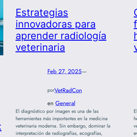
Estrategias
innovadoras para
aprender radiología
veterinaria
Feb 27, 2025
—
VetRadCon
por
en
General
El diagnóstico por imagen es una de las
E
herramientas más importantes en la medicina
h
:
veterinaria moderna. Sin embargo, dominar la
v
interpretación de radiografías, ecografías,
e