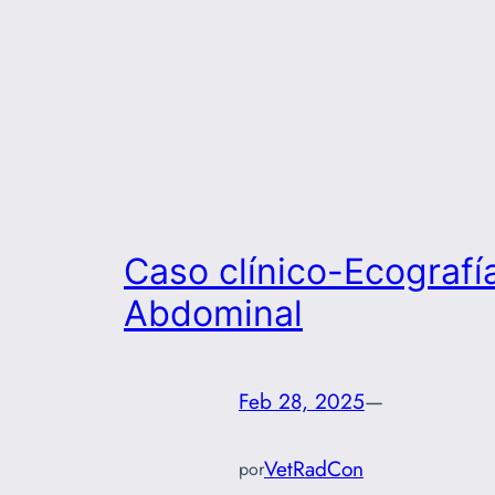
Caso clínico-Ecografí
Abdominal
Feb 28, 2025
—
VetRadCon
por