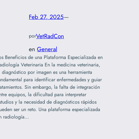
Feb 27, 2025
—
VetRadCon
por
en
General
os Beneficios de una Plataforma Especializada en
adiología Veterinaria En la medicina veterinaria,
l diagnóstico por imagen es una herramienta
undamental para identificar enfermedades y guiar
ratamientos. Sin embargo, la falta de integración
ntre equipos, la dificultad para interpretar
studios y la necesidad de diagnósticos rápidos
ueden ser un reto. Una plataforma especializada
n radiología…