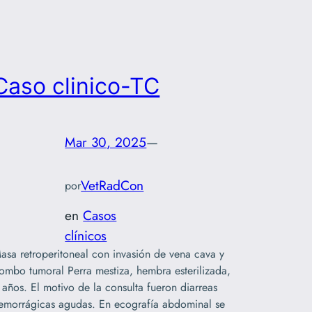
Caso clinico-TC
Mar 30, 2025
—
VetRadCon
por
en
Casos
clínicos
asa retroperitoneal con invasión de vena cava y
rombo tumoral Perra mestiza, hembra esterilizada,
 años. El motivo de la consulta fueron diarreas
emorrágicas agudas. En ecografía abdominal se