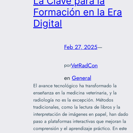
La Clave para la
Formación en la Era
Digital
Feb 27, 2025
—
VetRadCon
por
en
General
El avance tecnológico ha transformado la
enseñanza en la medicina veterinaria, y la
radiología no es la excepción. Métodos
tradicionales, como la lectura de libros y la
interpretación de imágenes en papel, han dado
paso a plataformas interactivas que mejoran la
comprensión y el aprendizaje práctico. En este