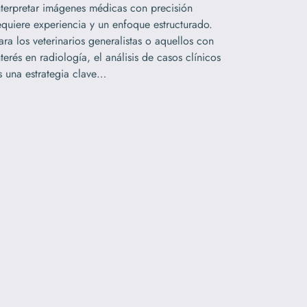
nterpretar imágenes médicas con precisión
equiere experiencia y un enfoque estructurado.
ara los veterinarios generalistas o aquellos con
nterés en radiología, el análisis de casos clínicos
s una estrategia clave…