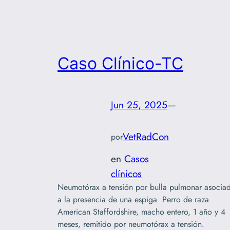
Caso Clínico-TC
Jun 25, 2025
—
VetRadCon
por
en
Casos
clínicos
Neumotórax a tensión por bulla pulmonar asocia
a la presencia de una espiga Perro de raza
American Staffordshire, macho entero, 1 año y 4
meses, remitido por neumotórax a tensión.