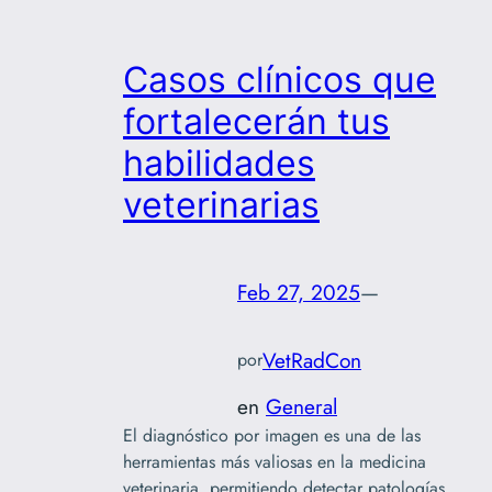
Casos clínicos que
fortalecerán tus
habilidades
veterinarias
Feb 27, 2025
—
VetRadCon
por
en
General
El diagnóstico por imagen es una de las
herramientas más valiosas en la medicina
veterinaria, permitiendo detectar patologías,