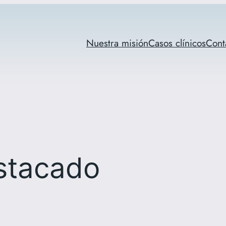
Nuestra misión
Casos clínicos
Cont
stacado