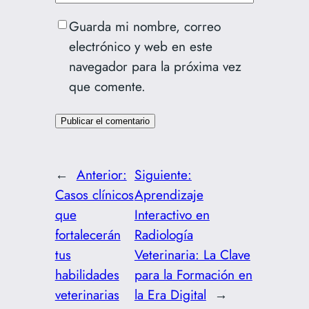
Guarda mi nombre, correo
electrónico y web en este
navegador para la próxima vez
que comente.
←
Anterior:
Siguiente:
Casos clínicos
Aprendizaje
que
Interactivo en
fortalecerán
Radiología
tus
Veterinaria: La Clave
habilidades
para la Formación en
veterinarias
la Era Digital
→