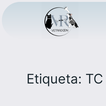
Saltar
al
contenido
Etiqueta:
TC