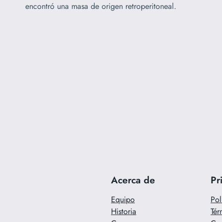
encontró una masa de origen retroperitoneal.
Acerca de
Pr
Equipo
Pol
Historia
Tér