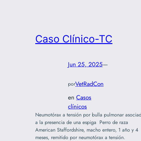
Caso Clínico-TC
Jun 25, 2025
—
VetRadCon
por
en
Casos
clínicos
Neumotórax a tensión por bulla pulmonar asocia
a la presencia de una espiga Perro de raza
American Staffordshire, macho entero, 1 año y 4
meses, remitido por neumotórax a tensión.