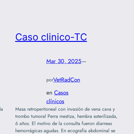
Caso clinico-TC
Mar 30, 2025
—
VetRadCon
por
en
Casos
clínicos
da
Masa retroperitoneal con invasión de vena cava y
trombo tumoral Perra mestiza, hembra esterilizada,
6 años. El motivo de la consulta fueron diarreas
hemorrágicas agudas. En ecografía abdominal se