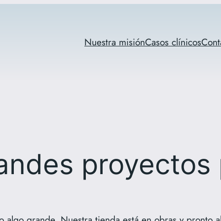
Nuestra misión
Casos clínicos
Cont
ndes proyectos 
o algo grande. Nuestra tienda está en obras y pronto ab